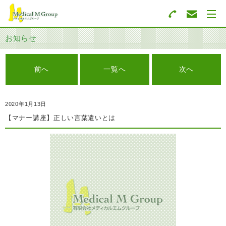
お知らせ
前へ
一覧へ
次へ
2020年1月13日
【マナー講座】正しい言葉遣いとは