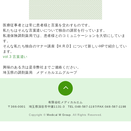
医療従事者とは常に患者様と言葉を交わすものです。
私たちはそんな言葉遣いについて独自の講習を行っています。
私達保険調剤薬局では、患者様とのコミュニケーションを大切にしていま
す。
そんな私たち独自のマナー講座【H.R.D】について新しいHPで紹介してい
ます。
vol.3 言葉遣い
興味のある方は是非弊社までご連絡ください。
埼玉県の調剤薬局 メディカルエムグループ
有限会社メディカルエム
〒366-0001 埼玉県深谷市中瀬1131-3 TEL:048-587-1197/FAX:048-587-1198
Copyright ©
Medical M Group
. All Rights Reserved.