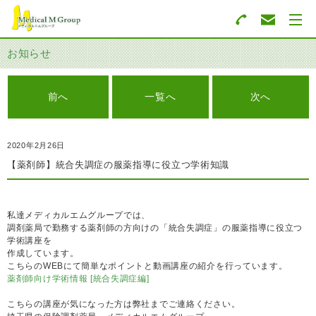
お知らせ
前へ
一覧へ
次へ
2020年2月26日
【薬剤師】統合失調症の服薬指導に役立つ学術知識
私達メディカルエムグループでは、
調剤薬局で勤務する薬剤師の方向けの「統合失調症」の服薬指導に役立つ
学術講座を
作成しています。
こちらのWEBにて簡単なポイントと動画講座の紹介を行っています。
薬剤師向け学術情報 [統合失調症編]
こちらの講座が気になった方は弊社までご連絡ください。