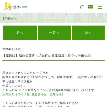
お知らせ
前へ
一覧へ
次へ
2020年2月27日
【薬剤師】脳血管障害・認知症の服薬指導に役立つ学術知識
私達メディカルエムグループでは、
調剤薬局で勤務する薬剤師の方向けの「脳血管障害」「認知症」の服薬指
導に役立つ学術講座を
作成しています。
こちらのWEBにて簡単なポイントと動画講座の紹介を行っています。
薬剤師向け学術情報 [脳血管障害・認知症編]
こちらの講座が気になった方は弊社までご連絡ください。