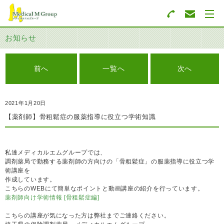
お知らせ
前へ
一覧へ
次へ
2021年1月20日
【薬剤師】骨粗鬆症の服薬指導に役立つ学術知識
私達メディカルエムグループでは、
調剤薬局で勤務する薬剤師の方向けの「骨粗鬆症」の服薬指導に役立つ学
術講座を
作成しています。
こちらのWEBにて簡単なポイントと動画講座の紹介を行っています。
薬剤師向け学術情報 [骨粗鬆症編]
こちらの講座が気になった方は弊社までご連絡ください。