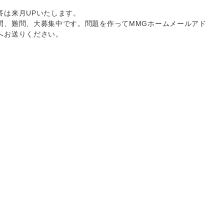
答は来月UPいたします。
問、難問、大募集中です。問題を作ってMMGホームメールアド
へお送りください。