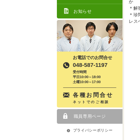
か
＊解
お知らせ
＊珍
レス
お電話でのお問合せ
048-587-1197
受付時間
平日10:00～18:00
土曜10:00～17:00
各種お問合せ
ネットでのご相談
職員専用ページ
プライバシーポリシー