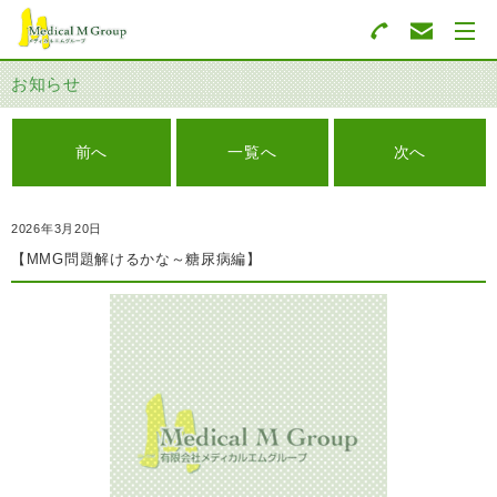
お知らせ
前へ
一覧へ
次へ
2026年3月20日
【MMG問題解けるかな～糖尿病編】